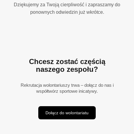
Dziękujemy za Twoją cierpliwość i zapraszamy do
ponownych odwiedzin już wkrótce.
Chcesz zostać częścią
naszego zespołu?
Rekrutacja wolontariuszy trwa – dołącz do nas i
współtwórz sportowe inicatywy.
Dołącz do wolontariatu