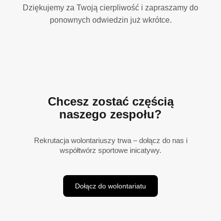
Dziękujemy za Twoją cierpliwość i zapraszamy do
ponownych odwiedzin już wkrótce.
Chcesz zostać częścią
naszego zespołu?
Rekrutacja wolontariuszy trwa – dołącz do nas i
współtwórz sportowe inicatywy.
Dołącz do wolontariatu